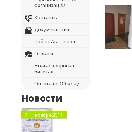
организации
Контакты
Документация
Тайны Автошкол
Отзывы
Новые вопросы в
билетах.
Оплата по QR-коду
Новости
7
ноября 2011