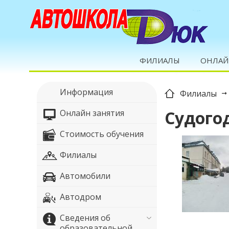
Москва, ул. Московская, д.1 офис 1
ФИЛИАЛЫ
ОНЛАЙ
Информация
Филиалы
Судогод
Онлайн занятия
Стоимость обучения
Филиалы
Автомобили
Автодром
Сведения об
образовательной