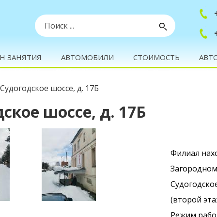
info@XXX.ru
c 08:00 до 20:00
Н ЗАНЯТИЯ
АВТОМОБИЛИ
СТОИМОСТЬ
АВТ
Судогодское шоссе, д. 17Б
ское шоссе, д. 17Б
Филиал нах
Загородном
Судогодское
(второй эт
Режим рабо