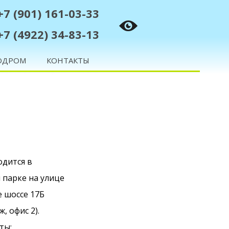
+7 (901) 161-03-33
+7 (4922) 34-83-13
ОДРОМ
КОНТАКТЫ
одится в
 парке на улице
 шоссе 17Б
аж, офис 2).
ты: